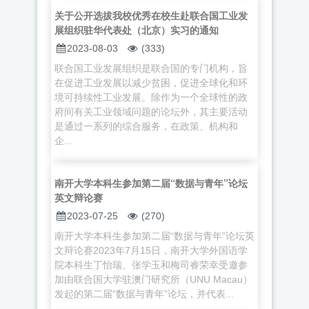
关于公开选拔我校优秀在校生赴联合国工业发
展组织驻华代表处（北京）实习的通知
2023-08-03
(333)
联合国工业发展组织是联合国的专门机构，旨
在促进工业发展以减少贫困，促进全球化和环
境可持续性工业发展。除作为一个全球性的政
府间有关工业领域问题的论坛外，其主要活动
是通过一系列的综合服务，在政策、机构和
企...
南开大学本科生参加第二届“数据与青年”论坛
英文辩论赛
2023-07-25
(270)
南开大学本科生参加第二届“数据与青年”论坛英
文辩论赛2023年7月15日，南开大学外国语学
院本科生丁怡瑞、张学玉和梅司睿荣幸受邀参
加由联合国大学驻澳门研究所（UNU Macau）
发起的第二届“数据与青年”论坛，并代表...