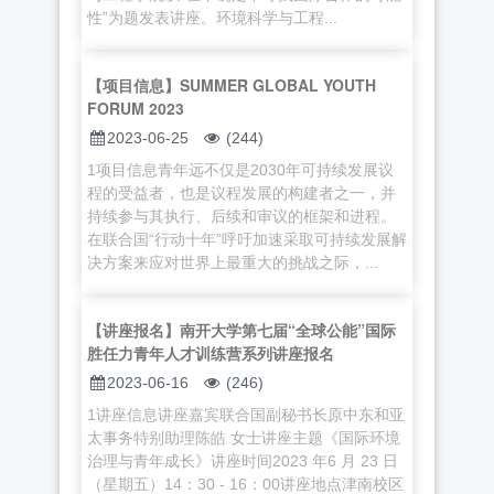
性”为题发表讲座。环境科学与工程...
【项目信息】SUMMER GLOBAL YOUTH
FORUM 2023
2023-06-25
(244)
1项目信息青年远不仅是2030年可持续发展议
程的受益者，也是议程发展的构建者之一，并
持续参与其执行、后续和审议的框架和进程。
在联合国“行动十年”呼吁加速采取可持续发展解
决方案来应对世界上最重大的挑战之际，...
【讲座报名】南开大学第七届“全球公能”国际
胜任力青年人才训练营系列讲座报名
2023-06-16
(246)
1讲座信息讲座嘉宾联合国副秘书长原中东和亚
太事务特别助理陈皓 女士讲座主题《国际环境
治理与青年成长》讲座时间2023 年6 月 23 日
（星期五）14：30 - 16：00讲座地点津南校区