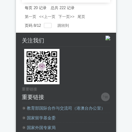
每页
20
记录
总共
222
记录
第一页
<<上一页
下一页>>
尾页
页码
8
/
12
跳转到
关注我们
重要链接
重要链接
教育部国际合作与交流司（港澳台办公室）
国家留学基金委
国家外国专家局