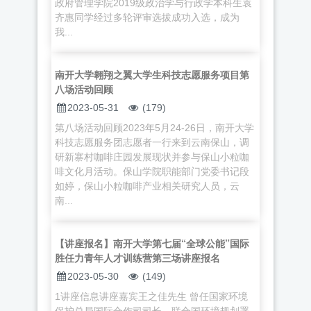
政府管理学院2019级政治学与行政学本科生袁
齐惠同学经过多轮评审选拔成功入选，成为
我...
南开大学翱翔之翼大学生科技志愿服务项目第
八场活动回顾
2023-05-31
(179)
第八场活动回顾2023年5月24-26日，南开大学
科技志愿服务团志愿者一行来到云南保山，调
研新寨村咖啡庄园发展现状并参与保山小粒咖
啡文化月活动。保山学院职能部门党委书记段
如婷，保山小粒咖啡产业相关研究人员，云
南...
【讲座报名】南开大学第七届“全球公能”国际
胜任力青年人才训练营第三场讲座报名
2023-05-30
(149)
1讲座信息讲座嘉宾王之佳先生 曾任国家环境
保护总局国际合作司司长、联合国环境规划署