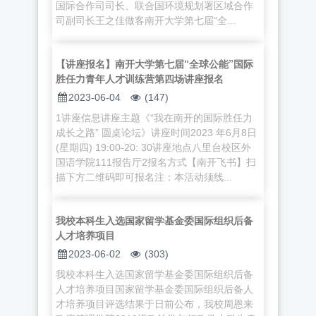
国际合作司司长、联合国环境规划署区域合作
司副司长王之佳做客南开大学第七届“全...
【讲座报名】南开大学第七届“全球公能”国际
胜任力青年人才训练营第四场讲座报名
2023-06-04
(147)
1讲座信息讲座主题《“我在南开的国际胜任力
成长之路” 圆桌论坛》讲座时间2023 年6月8日
(星期四) 19:00-20: 30讲座地点八里台校区外
国语学院111报告厅2报名方式【南开飞书】扫
描下方二维码即可报名注：本活动须线...
我校本科生入选国家留学基金委国际组织后备
人才培养项目
2023-06-02
(303)
我校本科生入选国家留学基金委国际组织后备
人才培养项目国家留学基金委国际组织后备人
才培养项目评选结果于日前公布，我校周恩来