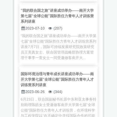
“我的联合国之旅”讲座成功举办——南开大学
第七届“全球公能”国际胜任力青年人才训练营
系列讲座
2023-07-10
(207)
“我的联合国之旅”讲座成功举办——南开大学第
七届“全球公能”国际胜任力青年人才训练营系列
讲座7月7日，国际可持续发展研究院政策研究
员王美真女士、联合国管理战略部协理方案管
理干事李一萱女士一同受邀做客南开大...
国际环境治理与青年成长讲座成功举办——南
开大学第七届“全球公能”国际胜任力青年人才
训练营系列讲座
2023-06-26
(344)
6月23日，联合国副秘书长原中东和亚太事务特
别助理陈皓女士受邀做客南开大学第七届“全球
公能”国际胜任力青年人才训练营，在环境科学
与工程学院以“在不确定中寻找国际合作的可能