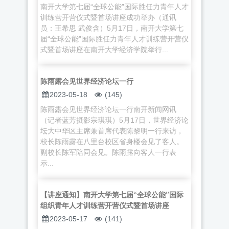
南开大学第七届“全球公能”国际胜任力青年人才
训练营开营仪式暨首场讲座成功举办（通讯
员：王希思 武俊含）5月17日，南开大学第七
届“全球公能”国际胜任力青年人才训练营开营仪
式暨首场讲座在南开大学经济学院举行...
陈雨露会见世界经济论坛一行
2023-05-18
(145)
陈雨露会见世界经济论坛一行南开新闻网讯
（记者蓝芳摄影宗琪琪）5月17日，世界经济论
坛大中华区主席兼首席代表陈黎明一行来访，
校长陈雨露在八里台校区省身楼会见了客人。
副校长陈军陪同会见。陈雨露向客人一行表
示...
【讲座通知】南开大学第七届“全球公能”国际
组织青年人才训练营开营仪式暨首场讲座
2023-05-17
(141)