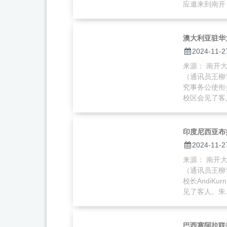
应邀来到南开，
澳大利亚驻华
2024-11-2
来源： 南开大学
（通讯员王柳
究事务公使衔参
校区会见了客人
印度尼西亚布
2024-11-2
来源： 南开大学
（通讯员王柳
校长AndiK
见了客人。朱..
巴西塞阿拉联