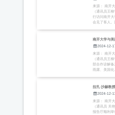
来源： 南开大学
（通讯员王柳
行访问南开大
会见了客人。国
南开大学与美
2024-12-1
来源： 南开大学
（通讯员王柳
部合作谅解备
雨露、美国化..
拉扎·沙赫教
2024-12-1
来源： 南开大学
（通讯员 关
报告厅顺利举行