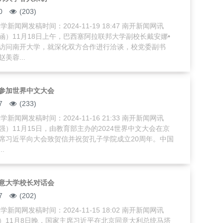
0
(203)
新闻网发稿时间：2024-11-19 18:47 南开新闻网讯
涵）11月18日上午，巴西塞阿拉联邦大学副校长戴安娜•
访问南开大学，就深化双方合作进行洽谈，校党委副书
美蓉...
参加世界中文大会
7
(233)
新闻网发稿时间：2024-11-16 21:33 南开新闻网讯
强）11月15日，由教育部主办的2024世界中文大会在京
席习近平向大会致贺信并祝贺孔子学院成立20周年。中国
.
意大学校长对话会
7
(202)
新闻网发稿时间：2024-11-15 18:02 南开新闻网讯
）11月8日晚，国家主席习近平在北京同意大利总统马塔