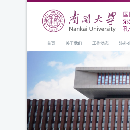
国
港
孔
首页
关于我们
工作动态
涉外