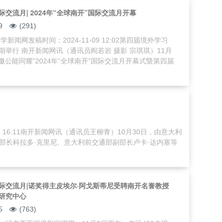
际交流月| 2024年“全球南开”国际交流月开幕
9
(291)
学新闻网发稿时间：2024-11-09 12:02第四届境外学习
期举行 南开新闻网讯（通讯员阎若岩 摄影 宗琪琪）11月
邀公能同耀”2024年“全球南开”国际交流月开幕式暨第四届
5 16:11南开新闻网讯（通讯员王柳青）10月30日，由意大利
部长科拉多·克里尼、意大利前交通部副部长卢卡·达内塞等
国际交流月|诺奖得主皮埃尔·阿戈斯蒂尼受聘南开名誉教授
研究中心
5
(763)