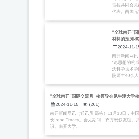
雷拉共同会见
代表。两国元首
“全球南开”国
材料的预测和
2024-11-1
南开新闻网讯
“论思想的构
沃科学技术学院
院师生40余人参
“全球南开”国际交流月| 校领导会见牛津大学
2024-11-15
(261)
南开新闻网讯（通讯员 郑栋）11月13日，
长Irene Tracey。会见期间，双方畅叙
识。南开大学...