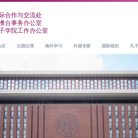
际合作与交流处
澳台事务办公室
子学院工作办公室
会议
出国出境
海外学习
外国专家
国际组织
孔