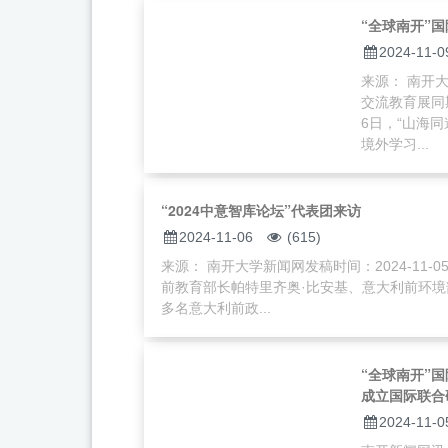
“全球南开”国
2024-11-0
来源： 南开大
交流教育展同
6日，“山海同
境外学习...
“2024中意智库论坛”代表团来访
2024-11-06
(615)
来源： 南开大学新闻网发稿时间：2024-11-0
前教育部长帕特里齐奥·比安基、意大利前环境
多名意大利前政...
“全球南开”
成立国际联合
2024-11-0