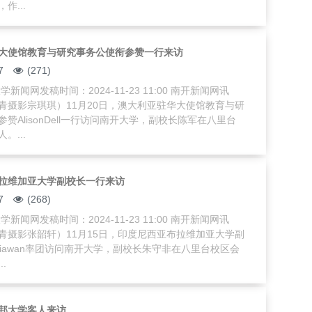
作...
大使馆教育与研究事务公使衔参赞一行来访
7
(271)
新闻网发稿时间：2024-11-23 11:00 南开新闻网讯
青摄影宗琪琪）11月20日，澳大利亚驻华大使馆教育与研
赞AlisonDell一行访问南开大学，副校长陈军在八里台
。...
拉维加亚大学副校长一行来访
7
(268)
新闻网发稿时间：2024-11-23 11:00 南开新闻网讯
青摄影张韶轩）11月15日，印度尼西亚布拉维加亚大学副
urniawan率团访问南开大学，副校长朱守非在八里台校区会
.
邦大学客人来访