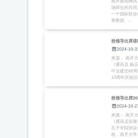
南开新闻网讯
场师生的共同
一个国际联合
誉教授、...
校领导出席诺
2024-10-3
来源： 南开大学
（通讯员 杨
中法建交60
10周年庆祝活动
校领导出席2
2024-10-2
来源： 南开大学
（通讯员安璐）
孔子学院协议
校，南开大学..