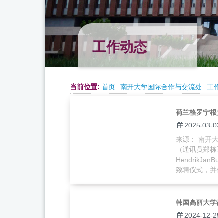
工作动态
当前位置:
首页
南开大学国际合作与交流处
工
荷兰格罗宁根
2025-03-0
来源： 南开大学
（通讯员郑栋
Hendrik
致聘仪式，并做
韩国高丽大学
2024-12-2