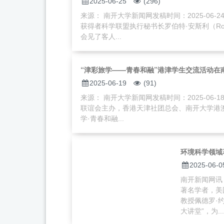
2025-06-25
(296)
来源： 南开大学新闻网发稿时间：2025-06-2
获得者科学联盟执行秘书长罗伯特·安斯利（Rob
会见了客人...
“津彩旅学——青春和融”港津学生交流活动在
2025-06-19
(91)
来源： 南开大学新闻网发稿时间：2025-06-1
联谊会主办，香港天津社团总会、南开大学港
学·青春和融...
环境科学领域
2025-06-0
南开新闻网讯
著名学者，美
教授佩德罗·
大讲堂”，为...