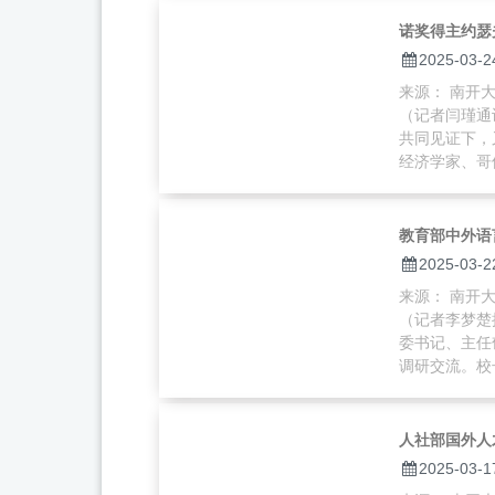
诺奖得主约瑟
2025-03-2
来源： 南开大学
（记者闫瑾通
共同见证下，
经济学家、哥伦
教育部中外语
2025-03-2
来源： 南开大学
（记者李梦楚
委书记、主任
调研交流。校长
人社部国外人
2025-03-1