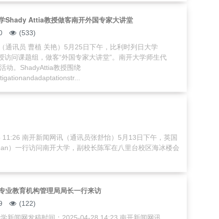
Shady Attia教授做客南开外国专家大讲堂
0
(533)
（通讯员 曹植 关艳）5月25日下午，比利时列日大学
tia教授访问课题组，做客“外国专家大讲堂”。南开大学师生代
动。ShadyAttia教授围绕
igationandadaptationstr...
5 11:26 南开新闻网讯（通讯员张舒怡）5月13日下午，英国
fernan）一行访问南开大学，副校长陈军在八里台校区海冰楼会
专业教育机构管理局局长一行来访
9
(122)
新闻网发稿时间：2025-04-28 14:23 南开新闻网讯