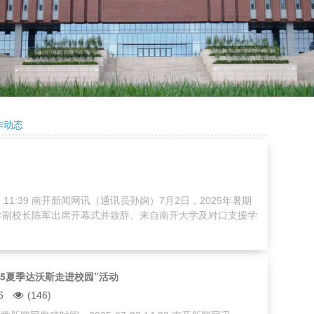
作动态
4 11:39 南开新闻网讯（通讯员孙娴）7月2日，2025年暑期
学副校长陈军出席开幕式并致辞。来自南开大学及对口支援学
25夏季达沃斯走进校园”活动
6
(146)