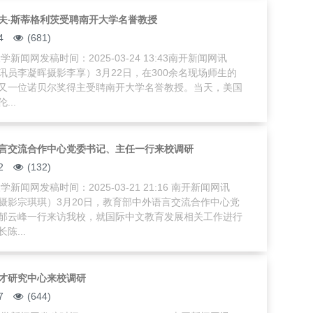
夫·斯蒂格利茨受聘南开大学名誉教授
4
(681)
新闻网发稿时间：2025-03-24 13:43南开新闻网讯
讯员李凝晖摄影李享）3月22日，在300余名现场师生的
又一位诺贝尔奖得主受聘南开大学名誉教授。当天，美国
...
言交流合作中心党委书记、主任一行来校调研
2
(132)
新闻网发稿时间：2025-03-21 21:16 南开新闻网讯
摄影宗琪琪）3月20日，教育部中外语言交流合作中心党
郁云峰一行来访我校，就国际中文教育发展相关工作进行
陈...
才研究中心来校调研
7
(644)