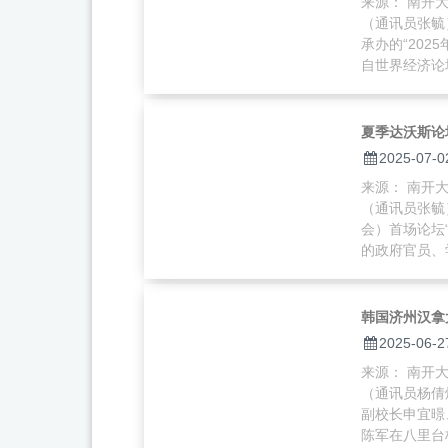
来源： 南开大学
（通讯员张毓
承办的“20
自世界经济论坛
夏季达沃斯论
2025-07-0
来源： 南开大学
（通讯员张毓
会）首场论坛
的政府官员、学
韩国济州汉拿
2025-06-2
来源： 南开大学
（通讯员杨倩
副校长申宜暻
陈军在八里台校