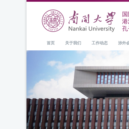
国
港
孔
首页
关于我们
工作动态
涉外