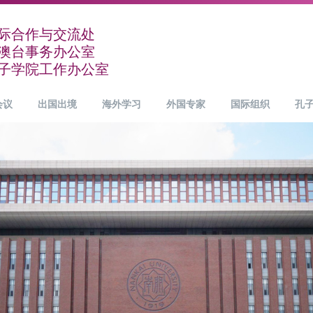
际合作与交流处
澳台事务办公室
子学院工作办公室
会议
出国出境
海外学习
外国专家
国际组织
孔