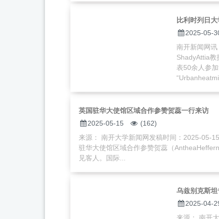
比利时列日大学
2025-05-3
南开新闻网讯
ShadyAt
表50余人参加活
“Urbanheatmit
英国驻华大使馆区域合作参赞贺蕊一行来访
2025-05-15
(162)
来源： 南开大学新闻网发稿时间：2025-05-1
驻华大使馆区域合作参赞贺蕊（AntheaHef
见客人。国际...
乌兹别克斯坦
2025-04-2
来源： 南开大学