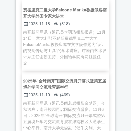
费德里克二世大学Falcone Marika教授做客南
开大学外国专家大讲堂
2025-11-18
(518)
南开新闻网讯（通讯员李羽珩摄影报道）11月
14日，意大利那不勒斯费德里克二世大学
FalconeMarika教授应邀在文学院作题为“设计
的视觉传达与工具”的学术讲座。讲座由艺术设
计系主任谢朝主持，外国语学院冯莉丝担任
交...
2025年“全球南开”国际交流月开幕式暨第五届
境外学习交流教育展举行
2025-11-10
(469)
南开新闻网讯（通讯员阎若岩摄影余梦盈）金
秋送爽，南开校园再启国际交流盛宴。11月6
日，2025年“全球南开”国际交流月开幕式暨第
五届境外学习交流教育展在津南校区大通学生
中心举行。南开大学党委副书记牛文利、天...