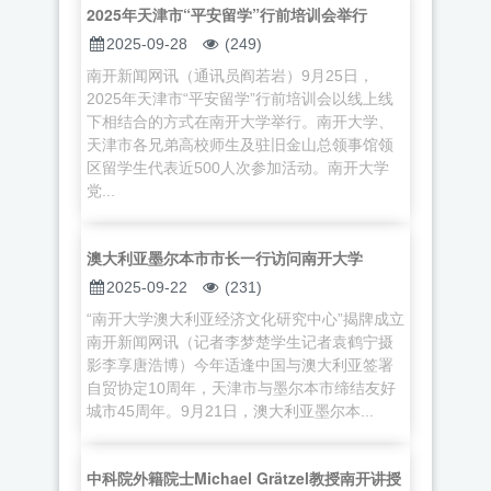
2025年天津市“平安留学”行前培训会举行
2025-09-28
(249)
南开新闻网讯（通讯员阎若岩）9月25日，
2025年天津市“平安留学”行前培训会以线上线
下相结合的方式在南开大学举行。南开大学、
天津市各兄弟高校师生及驻旧金山总领事馆领
区留学生代表近500人次参加活动。南开大学
党...
澳大利亚墨尔本市市长一行访问南开大学
2025-09-22
(231)
“南开大学澳大利亚经济文化研究中心”揭牌成立
南开新闻网讯（记者李梦楚学生记者袁鹤宁摄
影李享唐浩博）今年适逢中国与澳大利亚签署
自贸协定10周年，天津市与墨尔本市缔结友好
城市45周年。9月21日，澳大利亚墨尔本...
中科院外籍院士Michael Grätzel教授南开讲授