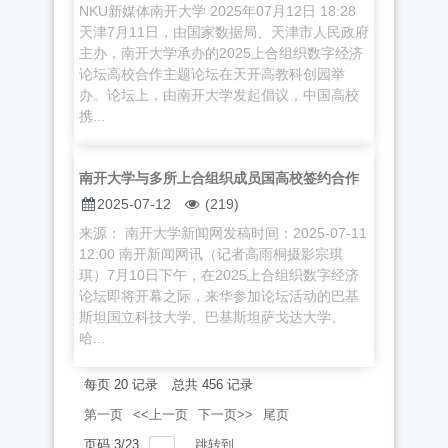
NKU新媒体南开大学 2025年07月12日 18:28
天津7月11日，由国家数据局、天津市人民政府
主办，南开大学承办的2025上合组织数字经济
论坛高校合作主题论坛在天开高教科创园举
办。论坛上，由南开大学发起倡议，中国高校
携...
南开大学与多所上合组织成员国高校签约合作
2025-07-12
(219)
来源： 南开大学新闻网发稿时间：2025-07-11
12:00 南开新闻网讯（记者高雨桐摄影宗琪
琪）7月10日下午，在2025上合组织数字经济
论坛即将开幕之际，来华参加论坛活动的巴基
斯坦国立科技大学、巴基斯坦萨戈达大学、
哈...
每页
20
记录
总共
456
记录
第一页
<<上一页
下一页>>
尾页
页码
3
/
23
跳转到