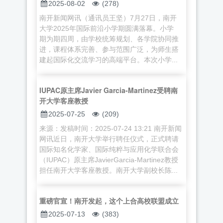
2025-08-02
(278)
南开新闻网讯（通讯员王坚）7月27日，南开
大学2025年国际前沿小学期圆满落幕。小学
期为期四周，由学校统筹规划、各学院协同推
进，课程体系完善、参与范围广泛，为师生搭
建起国际化交流学习的高端平台。本次小学...
IUPAC原主席Javier Garcia-Martinez受聘南
开大学客座教授
2025-07-25
(209)
来源：发稿时间：2025-07-24 13:21 南开新闻
网讯近日，南开大学举行聘任仪式，正式聘请
国际知名化学家、国际纯粹与应用化学联合会
（IUPAC）原主席JavierGarcia-Martinez教授
担任南开大学客座教授。南开大学副校长陈...
重磅官宣！南开发起，这个上合高校联盟成立
2025-07-13
(383)