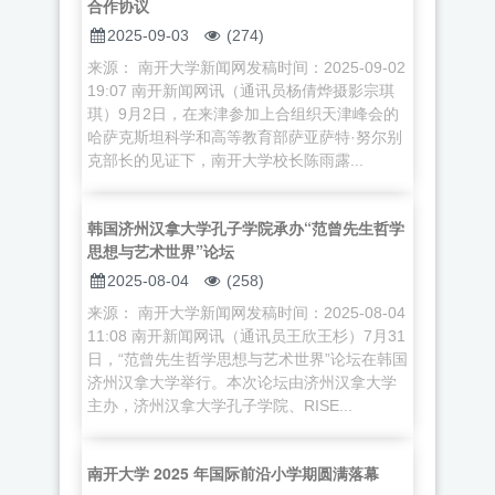
合作协议
2025-09-03
(274)
来源： 南开大学新闻网发稿时间：2025-09-02
19:07 南开新闻网讯（通讯员杨倩烨摄影宗琪
琪）9月2日，在来津参加上合组织天津峰会的
哈萨克斯坦科学和高等教育部萨亚萨特·努尔别
克部长的见证下，南开大学校长陈雨露...
韩国济州汉拿大学孔子学院承办“范曾先生哲学
思想与艺术世界”论坛
2025-08-04
(258)
来源： 南开大学新闻网发稿时间：2025-08-04
11:08 南开新闻网讯（通讯员王欣王杉）7月31
日，“范曾先生哲学思想与艺术世界”论坛在韩国
济州汉拿大学举行。本次论坛由济州汉拿大学
主办，济州汉拿大学孔子学院、RISE...
南开大学 2025 年国际前沿小学期圆满落幕​