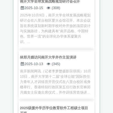
南开大学全球发展战略规划研讨会召开
2025-10-15
(308)
2025年10月9日，南开大学全球发展战略规划
研讨会在八里台校区爱大会馆召开。本次会议
旨在系统谋划新时期学校对外开放的顶层设计
与实施路径，为构建具有“南开品格、中国特
色、世界一流”的全球化办学体系凝聚共
识。...
林郑月娥访问南开大学并作主旨演讲
2025-10-13
(345)
南开新闻网讯（记者李梦楚摄影宗琪琪）10月
10日，南开大学第十二届“全球公能”国际胜任
力青年人才训练营开营仪式在八里台校区省身
楼举行。香港特别行政区第五任行政长官林郑
月娥女士应邀出席仪式，并作训练营首场讲...
2025级援外学历学位教育软件工程硕士项目
开班