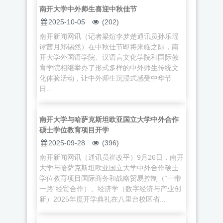
南开大学中外师生喜迎中秋佳节
2025-10-05
(202)
南开新闻网讯（记者梁煊李梦楚通讯员孙乐瑶
谭茜月郑锡然）在中秋佳节即将来临之际，南
开大学外国语学院、汉语言文化学院和国际教
育学院相继举办了形式多样的中外师生传统文
化体验活动，让中外师生沉浸式感受中华节
日...
南开大学与哈萨克斯坦欧亚国立大学中外合作
硕士学位教育项目开学
2025-09-28
(396)
南开新闻网讯（通讯员崔改平）9月26日，南开
大学与哈萨克斯坦欧亚国立大学中外合作硕士
学位教育项目国际商务和战略贸易控制（“一带
一路”经贸合作）、经济学（数字经济与产业创
新）2025年度开学典礼在八里台校区省...