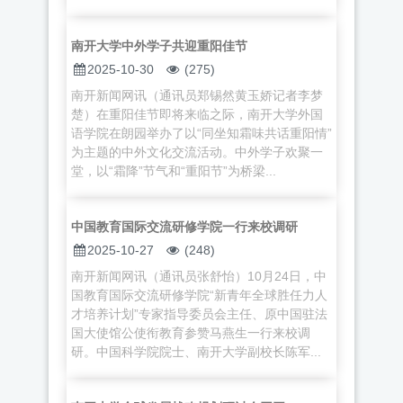
南开大学中外学子共迎重阳佳节
2025-10-30
(275)
南开新闻网讯（通讯员郑锡然黄玉娇记者李梦
楚）在重阳佳节即将来临之际，南开大学外国
语学院在朗园举办了以“同坐知霜味共话重阳情”
为主题的中外文化交流活动。中外学子欢聚一
堂，以“霜降”节气和“重阳节”为桥梁...
中国教育国际交流研修学院一行来校调研
2025-10-27
(248)
南开新闻网讯（通讯员张舒怡）10月24日，中
国教育国际交流研修学院“新青年全球胜任力人
才培养计划”专家指导委员会主任、原中国驻法
国大使馆公使衔教育参赞马燕生一行来校调
研。中国科学院院士、南开大学副校长陈军...