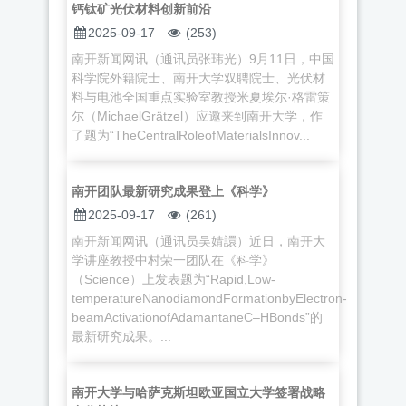
钙钛矿光伏材料创新前沿
2025-09-17
(253)
南开新闻网讯（通讯员张玮光）9月11日，中国
科学院外籍院士、南开大学双聘院士、光伏材
料与电池全国重点实验室教授米夏埃尔·格雷策
尔（MichaelGrätzel）应邀来到南开大学，作
了题为“TheCentralRoleofMaterialsInnov...
南开团队最新研究成果登上《科学》
2025-09-17
(261)
南开新闻网讯（通讯员吴婧譞）近日，南开大
学讲座教授中村荣一团队在《科学》
（Science）上发表题为“Rapid,Low-
temperatureNanodiamondFormationbyElectron-
beamActivationofAdamantaneC–HBonds”的
最新研究成果。...
南开大学与哈萨克斯坦欧亚国立大学签署战略