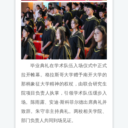
毕业典礼在学术队伍入场仪式中正式
拉开帷幕。格拉斯哥大学赠予南开大学的
那柄象征大学精神的权杖，由联合研究生
院项目负责人执掌，引领学术队伍缓步入
场。陈雨露、安迪·斯科菲尔德出席典礼并
致辞。朱守非主持典礼。两校相关学院、
部门负责人共同到场见证。