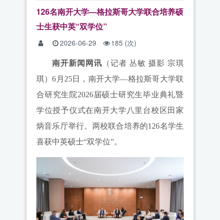
126名南开大学—格拉斯哥大学联合培养硕
士生获中英“双学位”
2026-06-29
185
(次)
南开新闻网讯
（记者 丛敏 摄影 宗琪
琪）6月25日，南开大学—格拉斯哥大学联
合研究生院2026届硕士研究生毕业典礼暨
学位授予仪式在南开大学八里台校区田家
炳音乐厅举行。两校联合培养的126名学生
喜获中英硕士“双学位”。