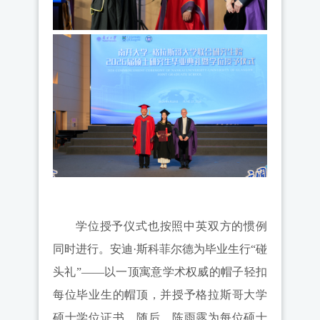
学位授予仪式也按照中英双方的惯例
同时进行。安迪·斯科菲尔德为毕业生行“碰
头礼”——以一顶寓意学术权威的帽子轻扣
每位毕业生的帽顶，并授予格拉斯哥大学
硕士学位证书。随后，陈雨露为每位硕士