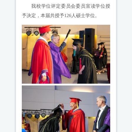
我校学位评定委员会委员宣读学位授
予决定，本届共授予126人硕士学位。