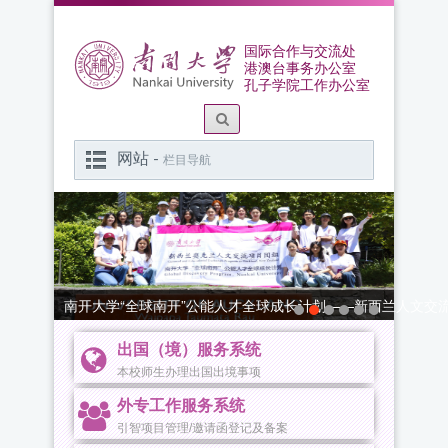
国际合作与交流处
港澳台事务办公室
孔子学院工作办公室
网站 -
栏目导航
南开大学“全球南开”公能人才全球成长计划——新西兰人文交
出国（境）服务系统
本校师生办理出国出境事项
外专工作服务系统
引智项目管理/邀请函登记及备案