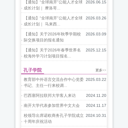
【通知】“全球南开”公能人才全球
2026.06.15
·
成长计划｜ 摩洛哥...
【通知】“全球南开”公能人才全球
2026.03.26
·
成长计划｜ 马来西...
【通知】关于2026年秋季学期校
2026.03.09
·
际交换项目的报名通知
【通知】关于2026年春季世界名
2025.12.15
·
校海外学习计划项目报名...
孔子学院
更多>>
教育部中外语言交流合作中心党委
2025.03.22
·
书记、主任一行来校调...
·
巴西塞阿拉联邦大学客人来访
2024.11.20
·
南开大学代表参加世界中文大会
2024.11.17
校领导出席诺欧商务孔子学院成立
2024.10.31
·
十周年庆祝活动