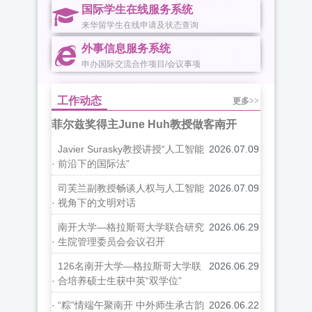
国际学生在线服务系统
来华留学生在线申请及状态查询
外事信息服务系统
申办国际交流合作项目/会议事项
工作动态
更多>>
菲尔兹奖得主June Huh教授做客南开
Javier Surasky教授讲授“人工智能
2026.07.09
·
前沿下的国际法”
司芙兰副教授畅谈人权与人工智能
2026.07.09
·
视角下的文明对话
南开大学—格拉斯哥大学联合研究
2026.06.29
·
生院管理委员会会议召开
126名南开大学—格拉斯哥大学联
2026.06.29
·
合培养硕士生获中英“双学位”
·
“粽”情端午聚南开 中外师生承古韵
2026.06.22