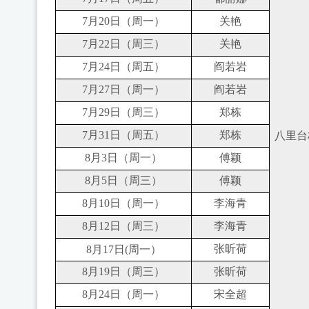
7月
20
日（周一）
关艳
7月
22
日（周三）
关艳
7月
24
日（周五）
阎若岩
7月2
7
日（周一）
阎若岩
7月2
9
日（周三）
郑栋
7月
31
日（周五）
郑栋
八里台
8
月
3
日（周一）
傅颖
8
月
5
日（周三）
傅颖
8月1
0
日（周
一
）
李海青
8月
12
日（周
三
）
李海青
张昕荷
8月
17
日
(周
一
）
8月
19
日（周
三
）
张昕荷
8月
24
日（周一）
宋全超