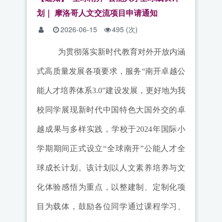
划｜ 摩洛哥人文交流项目申请通知
2026-06-15
495
(次)
为贯彻落实新时代教育对外开放内涵
式高质量发展各项要求，服务
“
南开卓越公
能人才培养体系
3.0”
建设发展，更好地为我
校同学展现新时代中国特色大国外交的卓
越成果与多样实践，学校于
2024
年国际小
学期期间正式设立
“
全球南开
”
公能人才全
球成长计划。该计划以人文素养培养与文
化体验感悟为重点，以整建制、定制化项
目为载体，鼓励各位同学通过课程学习、