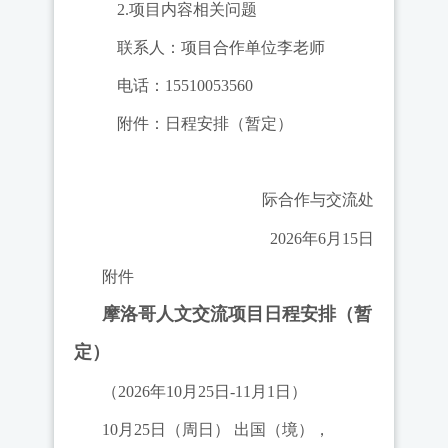
2.
项目内容相关问题
联系人：项目合作单位
李老师
电话：
15510053560
附件：日程安排（暂定）
际合作与交流处
2026
年
6
月
1
5
日
附件
摩洛哥人
文交流
项目日程安排（暂
定）
（
2026年10月25日-11月1日）
10月25日（周日）
出国（境），