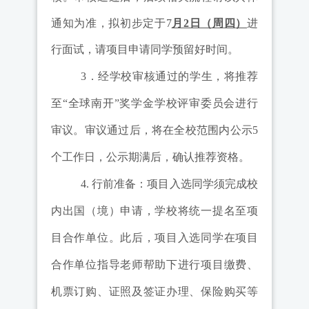
通知为准
，拟初步定于7
月
2
日（周
四
）
进
行面试，请项目申请同学预留好时间。
3
．经学校审核通过的学生，将推荐
至
“
全球南开
”
奖学金学校评审委员会进行
审议。审议通过后，将在全校范围内公示
5
个工作日，公示期满后，确认推荐资格。
4.
行前准备：项目入选同学须完成校
内出国（境）申请，学校将统一提名至项
目合作单位。此后，项目入选同学在项目
合作单位指导老师帮助下进行项目缴费、
机票订购、证照及签证办理、保险购买等