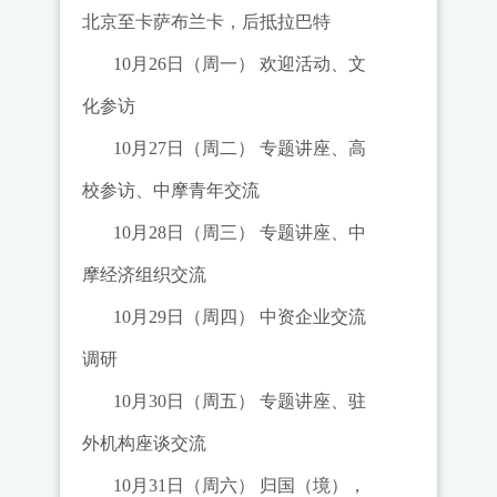
北京至卡萨布兰卡，后抵拉巴特
10月26日（周一）
欢迎活动、文
化参访
10月27日（周二）
专题
讲座
、高
校参访、中摩青年
交
流
10月28日（周三）
专题
讲座
、中
摩经济组织交流
10月29日（周四）
中资企业交流
调研
10月30日（周五）
专题
讲座
、驻
外机构座谈交流
10月31日（周六）
归国（境），