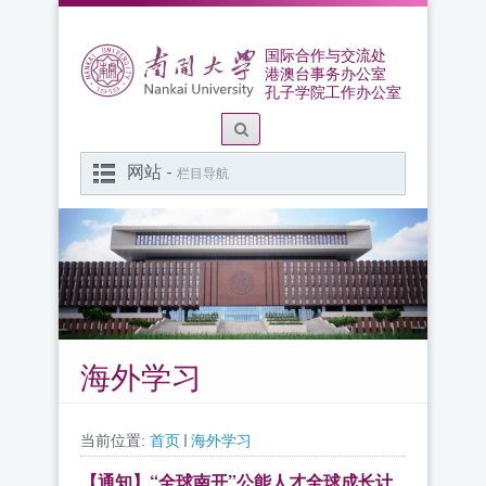
国际合作与交流处
港澳台事务办公室
孔子学院工作办公室
网站 -
栏目导航
海外学习
当前位置:
首页
海外学习
【通知】“全球南开”公能人才全球成长计