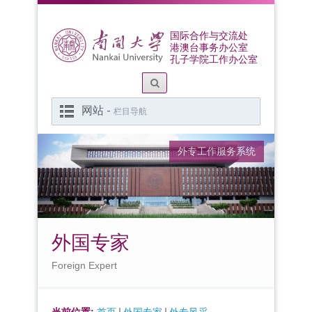
国际合作与交流处
港澳台事务办公室
孔子学院工作办公室
网站 -
栏目导航
外专工作服务系统
外国专家
Foreign Expert
当前位置:
首页
外国专家
外专风采