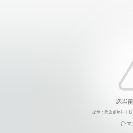
提示：您当前ip并非
首