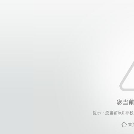
提示：您当前ip并非
首