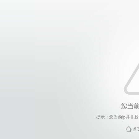
提示：您当前ip并非
首